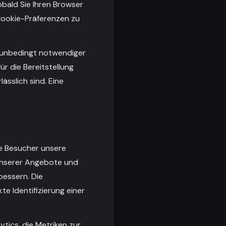
obald Sie Ihren Browser
 Cookie-Präferenzen zu
s unbedingt notwendiger
ür die Bereitstellung
ässlich sind. Eine
e Besucher unsere
t unserer Angebote und
bessern. Die
e Identifizierung einer
tics, die Metriken zur