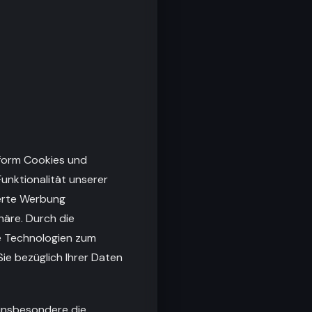
tform Cookies und
Funktionalität unserer
ierte Werbung
häre. Durch die
he Technologien zum
ie bezüglich Ihrer Daten
 insbesondere die