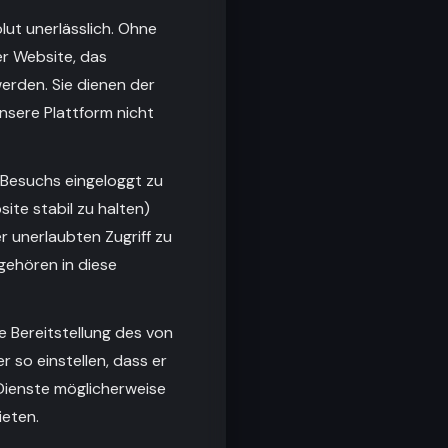
ut unerlässlich. Ohne
er Website, das
werden. Sie dienen der
nsere Plattform nicht
 Besuchs eingeloggt zu
ite stabil zu halten)
 unerlaubten Zugriff zu
 gehören in diese
e Bereitstellung des von
 so einstellen, dass er
 Dienste möglicherweise
ieten.