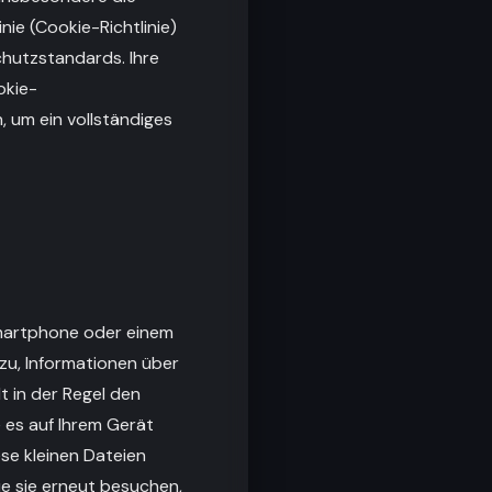
ie (Cookie-Richtlinie)
hutzstandards. Ihre
okie-
n, um ein vollständiges
Smartphone oder einem
zu, Informationen über
t in der Regel den
 es auf Ihrem Gerät
ese kleinen Dateien
ie sie erneut besuchen,