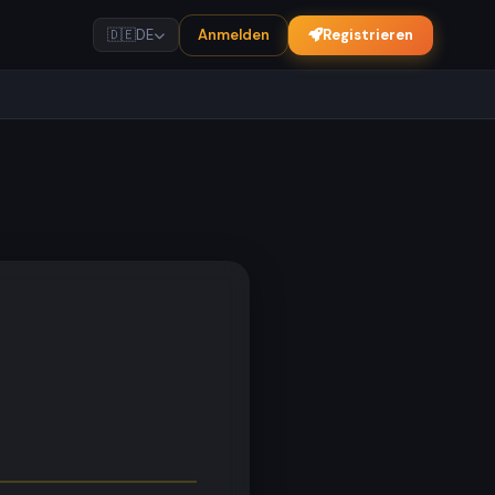
Anmelden
Registrieren
🇩🇪
DE