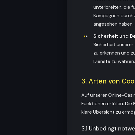
unterbreiten, die 
Kampagnen durchzu
angesehen haben.
Sicherheit und B
Sicherheit unserer 
zu erkennen und zu 
Dienste zu wahren.
3. Arten von Coo
Auf unserer Online-Casi
Funktionen erfüllen. Die 
klare Übersicht zu ermög
3.1 Unbedingt notw