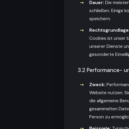
Dauer:
Die meisten
schließen. Einige k
speichern.
Rechtsgrundlage
Cookies ist unser b
unserer Dienste un
gesonderte Einwilli
3.2 Performance- u
Zweck:
Performanc
Website nutzen. Sie
die allgemeine Ben
gesammelten Daten 
Person zu ermöglic
Beispiele:
Typische