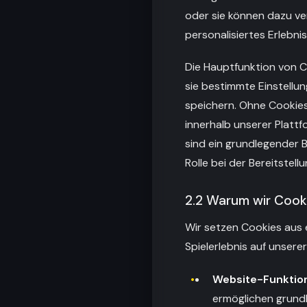
oder sie können dazu ve
personalisiertes Erlebni
Die Hauptfunktion von C
sie bestimmte Einstellu
speichern. Ohne Cookies
innerhalb unserer Platt
sind ein grundlegender 
Rolle bei der Bereitstell
2.2 Warum wir Coo
Wir setzen Cookies aus e
Spielerlebnis auf unsere
Website-Funktion
ermöglichen grundl