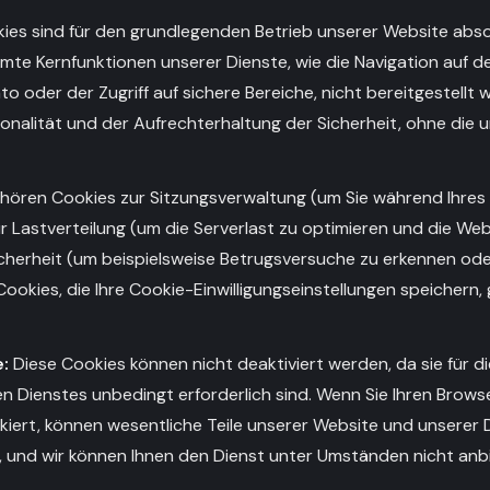
ies sind für den grundlegenden Betrieb unserer Website absol
mte Kernfunktionen unserer Dienste, wie die Navigation auf d
nto oder der Zugriff auf sichere Bereiche, nicht bereitgestellt 
onalität und der Aufrechterhaltung der Sicherheit, ohne die u
ören Cookies zur Sitzungsverwaltung (um Sie während Ihres
r Lastverteilung (um die Serverlast zu optimieren und die Webs
cherheit (um beispielsweise Betrugsversuche zu erkennen oder
ookies, die Ihre Cookie-Einwilligungseinstellungen speichern,
:
Diese Cookies können nicht deaktiviert werden, da sie für di
n Dienstes unbedingt erforderlich sind. Wenn Sie Ihren Browser
kiert, können wesentliche Teile unserer Website und unserer
n, und wir können Ihnen den Dienst unter Umständen nicht anb