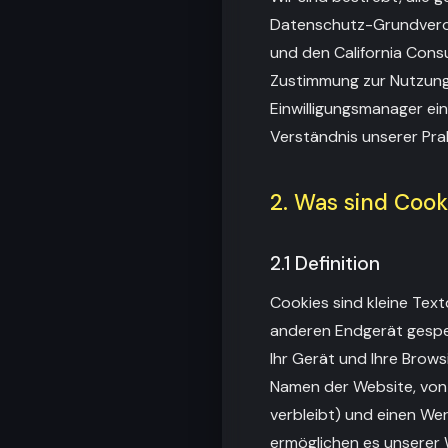
Datenschutz-Grundverord
und den California Cons
Zustimmung zur Nutzung
Einwilligungsmanager eing
Verständnis unserer Prak
2. Was sind Cook
2.1 Definition
Cookies sind kleine Tex
anderen Endgerät gespei
Ihr Gerät und Ihre Brows
Namen der Website, von 
verbleibt) und einen Wer
ermöglichen es unserer W