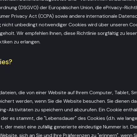
nung (DSGVO) der Europäischen Union, die ePrivacy-Richtlin
umer Privacy Act (CCPA) sowie andere internationale Datensc
 nicht unbedingt notwendiger Cookies wird über unseren Co
eholt. Wir empfehlen Ihnen, diese Richtlinie sorgfältig zu lese
tiken zu erlangen.
ies?
tdateien, die von einer Website auf Ihrem Computer, Tablet, 
chert werden, wenn Sie die Website besuchen. Sie dienen da
ing-Aktivitäten zu speichern und abzurufen. Ein Cookie enthäl
der es stammt, die "Lebensdauer" des Cookies (d.h. wie lange
t, der meist eine zufällig generierte eindeutige Nummer ist. Di
ebsite, sich an Sie und Ihre Präferenzen zu "erinnern", wenn S