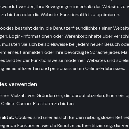
rwendet werden, Ihre Bewegungen innerhalb der Website zu ve
s zu bieten oder die Website-Funktionalität zu optimieren.
ookies besteht darin, die Benutzerfreundlichkeit einer Websit
ngen, Login-Informationen oder Warenkorbinhalte über versc
 müssten Sie sich beispielsweise bei jedem neuen Besuch ode
form erneut anmelden oder Ihre bevorzugte Sprache jedes Mal 
Bestandteil der Funktionsweise moderner Websites und spiel
ung eines effizienten und personalisierten Online-Erlebnisses.
kies verwenden
iner Vielzahl von Gründen ein, die darauf abzielen, Ihnen ein 
r Online-Casino-Plattform zu bieten:
alität:
Cookies sind unerlässlich für den reibungslosen Betrie
egende Funktionen wie die Benutzerauthentifizierung, die Ver