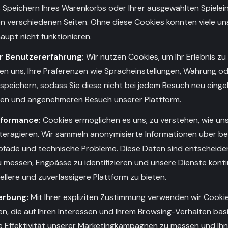
s Speichern Ihres Warenkorbs oder Ihrer ausgewählten Spielei
n verschiedenen Seiten. Ohne diese Cookies könnten viele un
aupt nicht funktionieren.
r Benutzererfahrung:
Wir nutzen Cookies, um Ihr Erlebnis zu
lfen uns, Ihre Präferenzen wie Spracheinstellungen, Währung 
 speichern, sodass Sie diese nicht bei jedem Besuch neu eing
ren und angenehmeren Besuch unserer Plattform.
rformance:
Cookies ermöglichen es uns, zu verstehen, wie un
teragieren. Wir sammeln anonymisierte Informationen über be
kpfade und technische Probleme. Diese Daten sind entscheide
 messen, Engpässe zu identifizieren und unsere Dienste kontin
ellere und zuverlässigere Plattform zu bieten.
erbung:
Mit Ihrer expliziten Zustimmung verwenden wir Cookie
, die auf Ihren Interessen und Ihrem Browsing-Verhalten basi
ie Effektivität unserer Marketingkampagnen zu messen und I