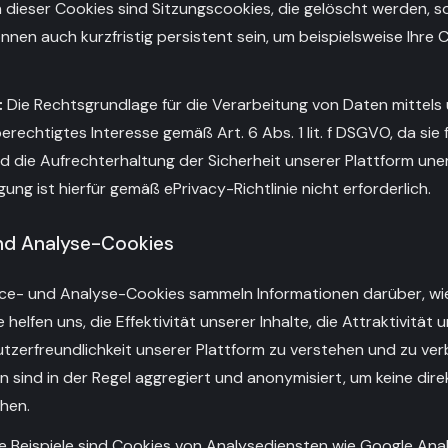
 dieser Cookies sind Sitzungscookies, die gelöscht werden, s
önnen auch kurzfristig persistent sein, um beispielsweise Ihre
:
Die Rechtsgrundlage für die Verarbeitung von Daten mittel
erechtigtes Interesse gemäß Art. 6 Abs. 1 lit. f DSGVO, da sie f
d die Aufrechterhaltung der Sicherheit unserer Plattform unerl
gung ist hierfür gemäß ePrivacy-Richtlinie nicht erforderlich.
nd Analyse-Cookies
e- und Analyse-Cookies sammeln Informationen darüber, wi
 helfen uns, die Effektivität unserer Inhalte, die Attraktivitä
utzerfreundlichkeit unserer Plattform zu verstehen und zu ver
sind in der Regel aggregiert und anonymisiert, um keine direkt
hen.
 Beispiele sind Cookies von Analysediensten wie Google Analy