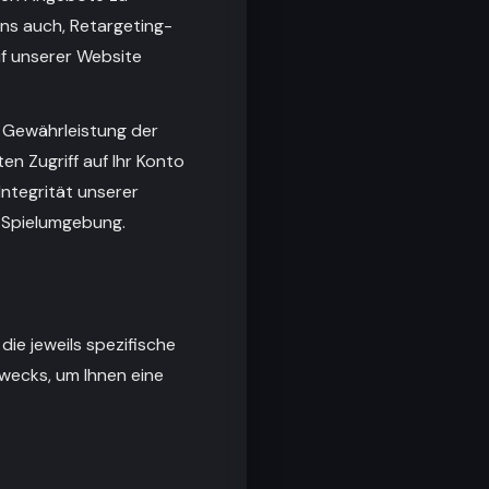
uns auch, Retargeting-
f unserer Website
r Gewährleistung der
en Zugriff auf Ihr Konto
Integrität unserer
r Spielumgebung.
ie jeweils spezifische
 Zwecks, um Ihnen eine