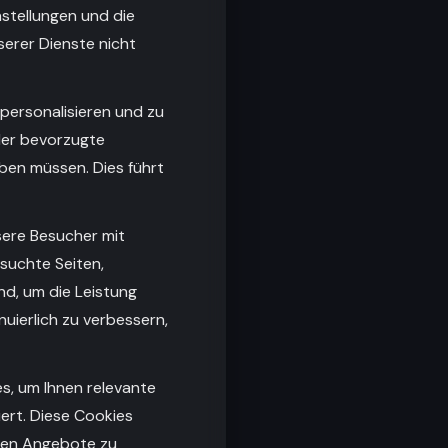
nstellungen und die
serer Dienste nicht
 personalisieren und zu
oder bevorzugte
eben müssen. Dies führt
sere Besucher mit
suchte Seiten,
nd, um die Leistung
uierlich zu verbessern,
s, um Ihnen relevante
ert. Diese Cookies
hnen Angebote zu