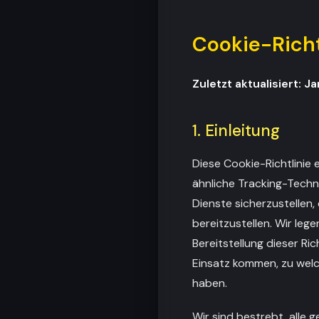
Cookie-Richt
Zuletzt aktualisiert: 
1. Einleitung
Diese Cookie-Richtlinie
ähnliche Tracking-Techno
Dienste sicherzustellen,
bereitzustellen. Wir leg
Bereitstellung dieser R
Einsatz kommen, zu welc
haben.
Wir sind bestrebt, alle