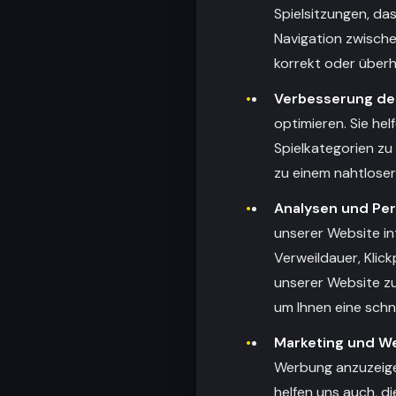
Spielsitzungen, da
Navigation zwische
korrekt oder überh
Verbesserung de
optimieren. Sie he
Spielkategorien zu
zu einem nahtlose
Analysen und Pe
unserer Website in
Verweildauer, Klic
unserer Website zu
um Ihnen eine schn
Marketing und W
Werbung anzuzeigen
helfen uns auch, d