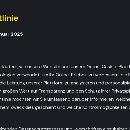
linie
Januar 2025
 erläutert, wie unsere Website und unsere Online-Casino-Plat
logien verwendet, um Ihr Online-Erlebnis zu verbessern, die 
 die Leistung unserer Plattform zu analysieren und personalis
en großen Wert auf Transparenz und den Schutz Ihrer Privatsp
ichtlinie möchten wir Sie umfassend darüber informieren, welc
hem Zweck dies geschieht und welche Kontrollmöglichkeiten S
 geltenden Datenschutzgesetze und -vorschriften einzuhalten,