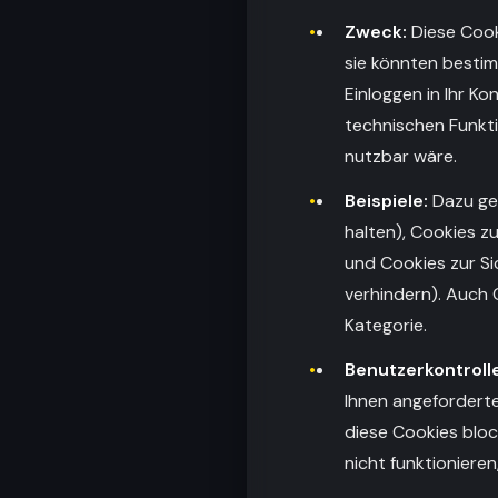
Zweck:
Diese Cook
sie könnten bestim
Einloggen in Ihr Ko
technischen Funkti
nutzbar wäre.
Beispiele:
Dazu geh
halten), Cookies zu
und Cookies zur Si
verhindern). Auch C
Kategorie.
Benutzerkontrolle
Ihnen angeforderte
diese Cookies bloc
nicht funktioniere