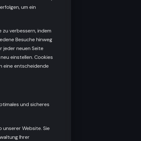
rfolgen, um ein
e zu verbessern, indem
hiedene Besuche hinweg
r jeder neuen Seite
neu einstellen. Cookies
en eine entscheidende
optimales und sicheres
b unserer Website. Sie
waltung Ihrer