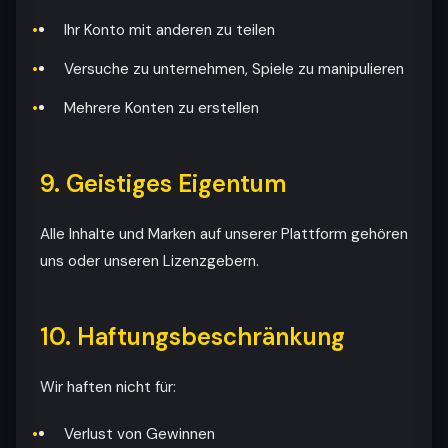
Ihr Konto mit anderen zu teilen
Versuche zu unternehmen, Spiele zu manipulieren
Mehrere Konten zu erstellen
9. Geistiges Eigentum
Alle Inhalte und Marken auf unserer Plattform gehören
uns oder unseren Lizenzgebern.
10. Haftungsbeschränkung
Wir haften nicht für:
Verlust von Gewinnen