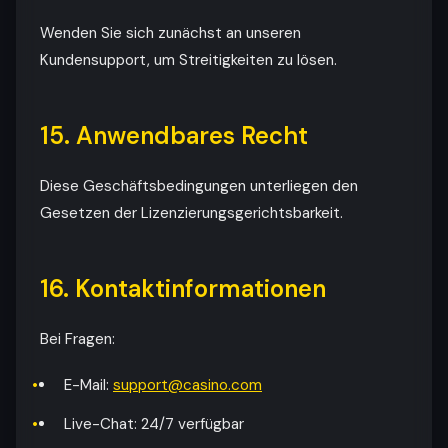
Wenden Sie sich zunächst an unseren
Kundensupport, um Streitigkeiten zu lösen.
15. Anwendbares Recht
Diese Geschäftsbedingungen unterliegen den
Gesetzen der Lizenzierungsgerichtsbarkeit.
16. Kontaktinformationen
Bei Fragen:
E-Mail:
support@casino.com
Live-Chat: 24/7 verfügbar