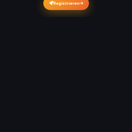
Registrieren
Unser Online Casino bietet ein sicheres
und faires Spielerlebnis mit Tausenden
von Spielen und großzügigen Boni. Dein
Glück wartet!