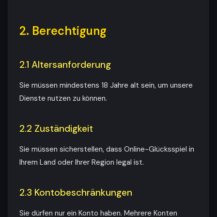
2. Berechtigung
2.1 Altersanforderung
Sie müssen mindestens 18 Jahre alt sein, um unsere
Dienste nutzen zu können.
2.2 Zuständigkeit
Sie müssen sicherstellen, dass Online-Glücksspiel in
Ihrem Land oder Ihrer Region legal ist.
2.3 Kontobeschränkungen
Sie dürfen nur ein Konto haben. Mehrere Konten