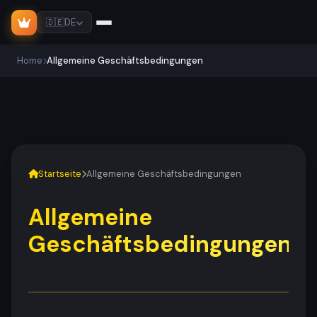
🇩🇪
DE
Home
Allgemeine Geschäftsbedingungen
Startseite
Allgemeine Geschäftsbedingungen
Allgemeine
Geschäftsbedingungen