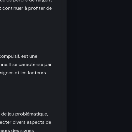
 continuer à profiter de
ompulsif, est une
ne. Il se caractérise par
ignes et les facteurs
 de jeu problématique,
fecter divers aspects de
ieurs des signes