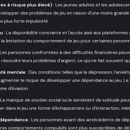
es à risque plus élevé)
: Les jeunes adultes et les adolesce
velopper des problèmes de jeu en raison d'une moins grande 
e plus forte impulsivité.
eu
: La disponibilité constante et l'accès aisé aux plateformes 
le la limitation du comportement de jeu pour certaines person
 Les personnes confrontées à des difficultés financières peuv
e résoudre leurs problèmes d'argent, ce qui ne fait souvent qu'
nté mentale
: Des conditions telles que la dépression, l'anxiété
gmenter le risque de développer une dépendance au jeu. Le je
me d'évasion.
 Le manque de soutien social ou le sentiment de solitude pe
 dans le jeu une forme d'échappatoire ou d'interaction, même s
 dépendance
: Les personnes ayant des antécédents de dépe
tres comportements compulsifs sont plus susceptibles de d