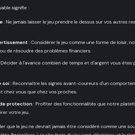
able signifie :
le
: Ne jamais laisser le jeu prendre le dessus sur vos autres r
vertissement
: Considérer le jeu comme une forme de loisir,
 ou de résoudre des problèmes financiers.
 Décider à l'avance combien de temps et d'argent vous êtes p
 soi
: Reconnaître les signes avant-coureurs d'un comportem
nt chez vous que chez vos proches.
s de protection
: Profiter des fonctionnalités que notre plate
rer votre jeu.
peler que le jeu ne devrait jamais être considéré comme une so
ultés financières. Les résultats du jeu sont aléatoires et le ri