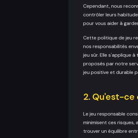
Cependant, nous reconna
contrôler leurs habitude
pour vous aider à garder
Cette politique de jeu r
nos responsabilités env
jeu sûr. Elle s'applique 
proposés par notre serv
jeu positive et durable 
2. Qu'est-ce
Le jeu responsable cons
minimisent ces risques, a
trouver un équilibre entr