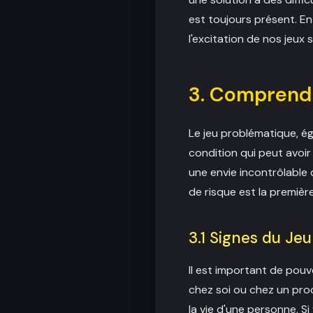
est toujours présent. E
l'excitation de nos jeux 
3. Comprendr
Le jeu problématique, é
condition qui peut avoir
une envie incontrôlable
de risque est la premièr
3.1 Signes du Je
Il est important de pou
chez soi ou chez un pro
la vie d'une personne. S