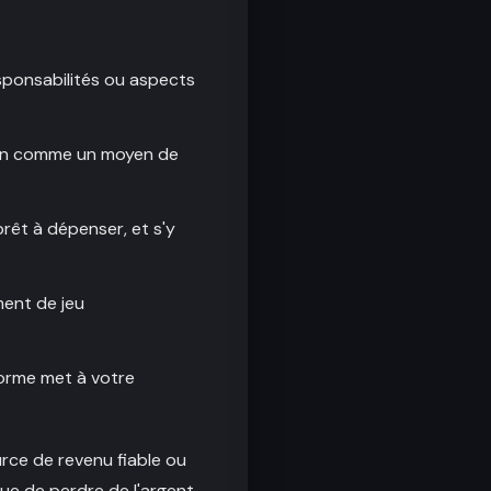
esponsabilités ou aspects
 non comme un moyen de
rêt à dépenser, et s'y
ent de jeu
forme met à votre
urce de revenu fiable ou
sque de perdre de l'argent