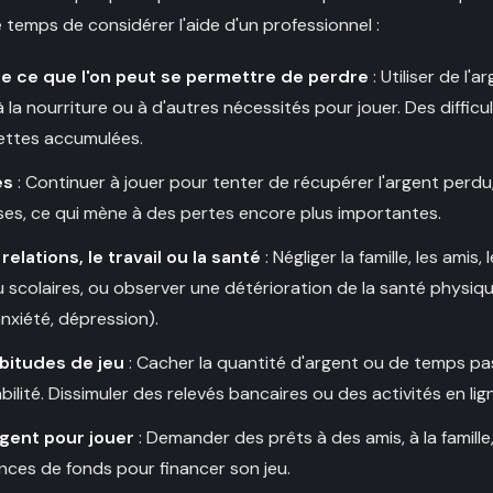
e temps de considérer l'aide d'un professionnel :
e ce que l'on peut se permettre de perdre
: Utiliser de l'
 à la nourriture ou à d'autres nécessités pour jouer. Des difficu
ettes accumulées.
es
: Continuer à jouer pour tenter de récupérer l'argent perdu
es, ce qui mène à des pertes encore plus importantes.
relations, le travail ou la santé
: Négliger la famille, les amis,
u scolaires, ou observer une détérioration de la santé physiq
anxiété, dépression).
bitudes de jeu
: Cacher la quantité d'argent ou de temps pa
ilité. Dissimuler des relevés bancaires ou des activités en lig
rgent pour jouer
: Demander des prêts à des amis, à la famill
nces de fonds pour financer son jeu.