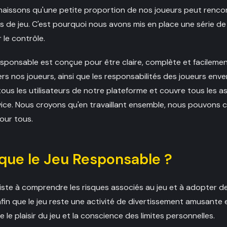
issons qu'une petite proportion de nos joueurs peut rencont
s de jeu. C'est pourquoi nous avons mis en place une série de
 le contrôle.
esponsable est conçue pour être claire, complète et facilement
ers nos joueurs, ainsi que les responsabilités des joueurs en
à tous les utilisateurs de notre plateforme et couvre tous les a
ice. Nous croyons qu'en travaillant ensemble, nous pouvons 
pour tous.
 que le Jeu Responsable ?
iste à comprendre les risques associés au jeu et à adopter
fin que le jeu reste une activité de divertissement amusante et
e le plaisir du jeu et la conscience des limites personnelles.