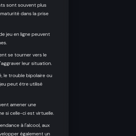
nts sont souvent plus
maturité dans la prise
de jeu en ligne peuvent
nes.
ent se tourner vers le
aggraver leur situation.
, le trouble bipolaire ou
u peut être utilisé
uvent amener une
i celle-ci est virtuelle.
ndance à l'alcool, aux
évelopper également un