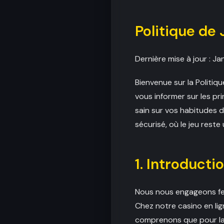
Politique de
Dernière mise à jour : J
Bienvenue sur la Politi
vous informer sur les pri
sain sur vos habitudes d
sécurisé, où le jeu rest
1. Introduct
Nous nous engageons ferm
Chez notre casino en lig
comprenons que pour la p