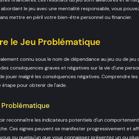
n abordant le jeu avec une mentalité responsable, vous pouvez
sans mettre en péril votre bien-être personnel ou financier.
e le Jeu Problématique
galement connu sous le nom de dépendance au jeu ou de jeu c
 des conséquences graves et négatives sur la vie d'une person
 de jouer malgré les conséquences négatives. Comprendre les s
e étape pour obtenir de l'aide.
u Problématique
voir reconnaître les indicateurs potentiels d'un comportement
che. Ces signes peuvent se manifester progressivement et af
i vous ou quelqu'un que vous connaissez présentez un ou plus