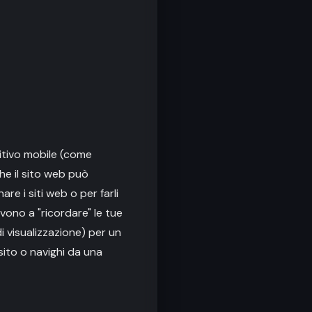
itivo mobile (come
he il sito web può
re i siti web o per farli
rvono a "ricordare" le tue
i visualizzazione) per un
sito o navighi da una