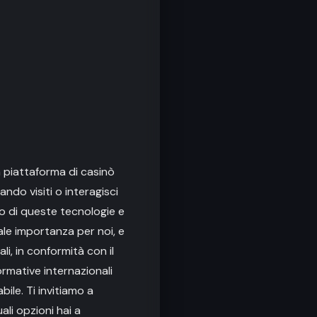
a piattaforma di casinò
ando visiti o interagisci
so di queste tecnologie e
tale importanza per noi, e
i, in conformità con il
ormative internazionali
ile. Ti invitiamo a
li opzioni hai a