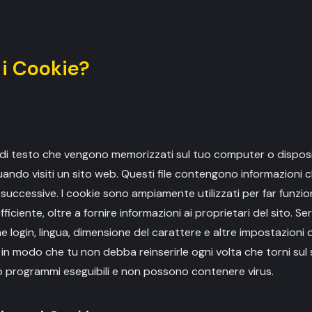
 i Cookie?
le di testo che vengono memorizzati sul tuo computer o dispos
ndo visiti un sito web. Questi file contengono informazioni c
 successive. I cookie sono ampiamente utilizzati per far funziona
ficiente, oltre a fornire informazioni ai proprietari del sito. Se
 login, lingua, dimensione del carattere e altre impostazioni d
in modo che tu non debba reinserirle ogni volta che torni sul 
no programmi eseguibili e non possono contenere virus.