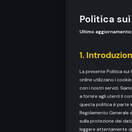
Politica su
Ultimo aggiornamento
1. Introduzio
La presente Politica sui 
online utilizzano i cookie
con i nostri servizi. Si
a fornire agli utenti il 
questa politica è parte 
Regolamento Generale sul
sulla protezione dei dati
leggere attentamente que