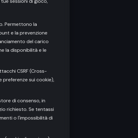
 tue sessioni di gioco,
eb. Permettono la
count e la prevenzione
lanciamento del carico
e la disponibilità e le
 attacchi CSRF (Cross-
e preferenze sui cookie),
estore di consenso, in
io richiesto. Se tentassi
enti o l'impossibilità di