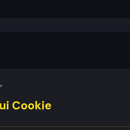
ie
sui Cookie