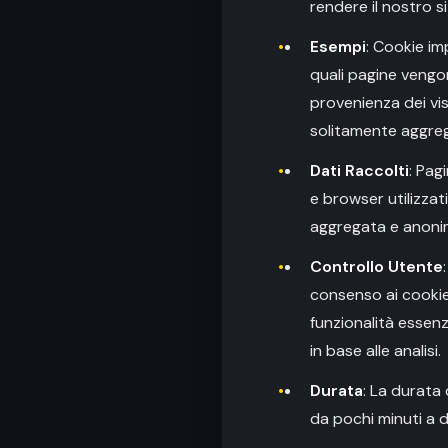
rendere il nostro si
Esempi
: Cookie im
quali pagine vengon
provenienza dei vis
solitamente aggreg
Dati Raccolti
: Pag
e browser utilizzat
aggregata e anonim
Controllo Utente
consenso ai cookie
funzionalità essenz
in base alle analisi.
Durata
: La durata
da pochi minuti a d