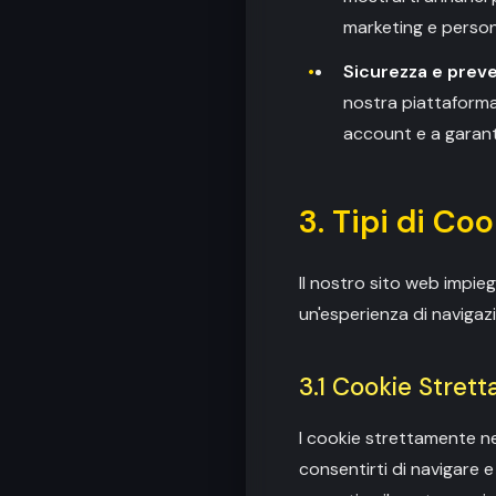
marketing e persona
Sicurezza e preve
nostra piattaforma.
account e a garantir
3. Tipi di Co
Il nostro sito web impie
un'esperienza di navigaz
3.1 Cookie Stret
I cookie strettamente ne
consentirti di navigare e