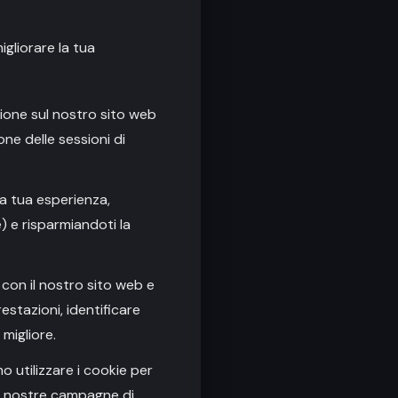
igliorare la tua
zione sul nostro sito web
one delle sessioni di
la tua esperienza,
) e risparmiandoti la
o con il nostro sito web e
estazioni, identificare
 migliore.
o utilizzare i cookie per
lle nostre campagne di