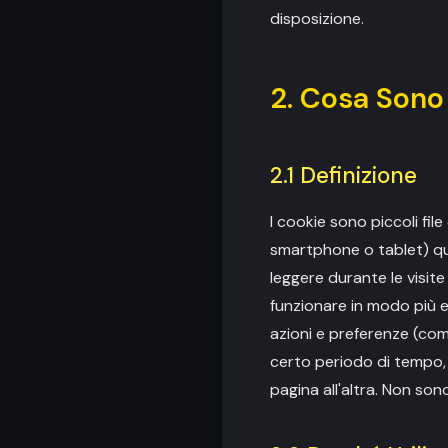
disposizione.
2. Cosa Sono
2.1 Definizione
I cookie sono piccoli fi
smartphone o tablet) qua
leggere durante le visite
funzionare in modo più ef
azioni e preferenze (come
certo periodo di tempo, 
pagina all'altra. Non so