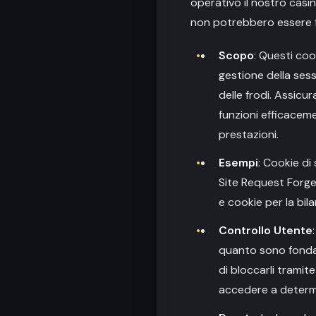
operativo il nostro casin
non potrebbero essere fo
Scopo
: Questi coo
gestione della sess
delle frodi. Assic
funzioni efficacemen
prestazioni.
Esempi
: Cookie di
Site Request Forger
e cookie per la bil
Controllo Utente
quanto sono fondame
di bloccarli tramit
accedere a determi