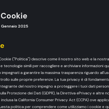
i Cookie
: Gennaio 2025
ne
Cookie ("Politica") descrive come il nostro sito web e la nostr
 e tecnologie simili per raccogliere e archiviare informazioni qu
amo impegnati a garantire la massima trasparenza riguardo all'u
controllo sulle proprie preferenze. La tua privacy è di fondamen
integrante del nostro impegno a proteggere i tuoi dati personal
la Protezione dei Dati (GDPR), la Direttiva ePrivacy e altre n
, inclusa la California Consumer Privacy Act (CCPA) ove applicab
sta politica per comprendere come utilizziamo i cookie e qua