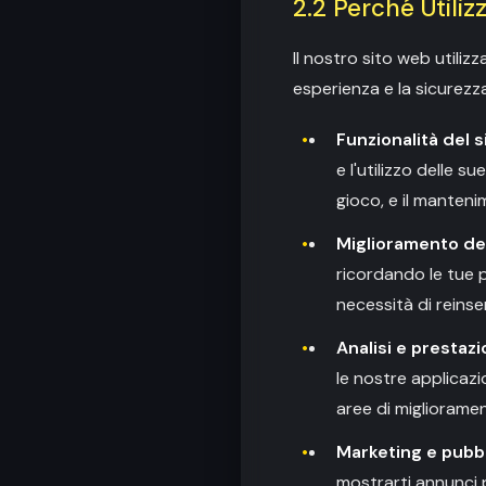
2.2 Perché Utiliz
Il nostro sito web utiliz
esperienza e la sicurezz
Funzionalità del 
e l'utilizzo delle s
gioco, e il manteni
Miglioramento de
ricordando le tue p
necessità di reinseri
Analisi e prestazi
le nostre applicazi
aree di migliorament
Marketing e pubb
mostrarti annunci p