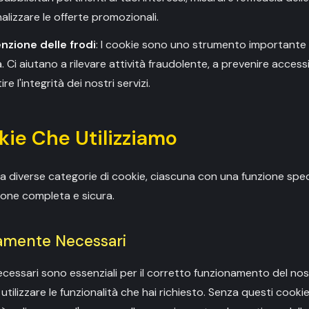
lizzare le offerte promozionali.
nzione delle frodi
: I cookie sono uno strumento importante p
 Ci aiutano a rilevare attività fraudolente, a prevenire accessi
e l'integrità dei nostri servizi.
okie Che Utilizziamo
ga diverse categorie di cookie, ciascuna con una funzione speci
ione completa e sicura.
tamente Necessari
cessari sono essenziali per il corretto funzionamento del nos
 utilizzare le funzionalità che hai richiesto. Senza questi cookie