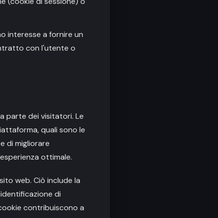
ne (cookie di sessione) o
imo interesse a fornire un
ontratto con l'utente o
 parte dei visitatori. Le
iattaforma, quali sono le
e di migliorare
n'esperienza ottimale.
l sito web. Ciò include la
identificazione di
i cookie contribuiscono a